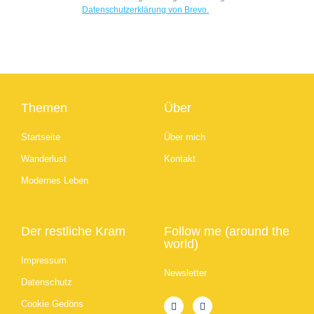
Datenschutzerklärung von Brevo.
Themen
Über
Startseite
Über mich
Wanderlust
Kontakt
Modernes Leben
Der restliche Kram
Follow me (around the
world)
Impressum
Newsletter
Datenschutz
Cookie Gedöns