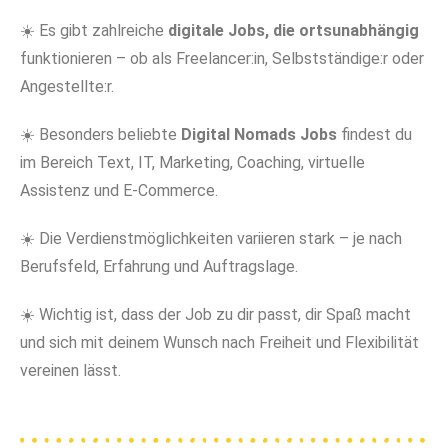
☀️ Es gibt zahlreiche
digitale Jobs, die ortsunabhängig
funktionieren – ob als Freelancer:in, Selbstständige:r oder
Angestellte:r.
☀️ Besonders beliebte
Digital Nomads Jobs
findest du
im Bereich Text, IT, Marketing, Coaching, virtuelle
Assistenz und E-Commerce.
☀️ Die Verdienstmöglichkeiten variieren stark – je nach
Berufsfeld, Erfahrung und Auftragslage.
☀️ Wichtig ist, dass der Job zu dir passt, dir Spaß macht
und sich mit deinem Wunsch nach Freiheit und Flexibilität
vereinen lässt.