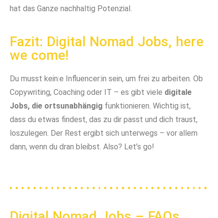
hat das Ganze nachhaltig Potenzial.
Fazit: Digital Nomad Jobs, here
we come!
Du musst kein:e Influencer:in sein, um frei zu arbeiten. Ob
Copywriting, Coaching oder IT – es gibt viele
digitale
Jobs, die ortsunabhängig
funktionieren. Wichtig ist,
dass du etwas findest, das zu dir passt und dich traust,
loszulegen. Der Rest ergibt sich unterwegs – vor allem
dann, wenn du dran bleibst. Also? Let’s go!
Digital Nomad Jobs – FAQs