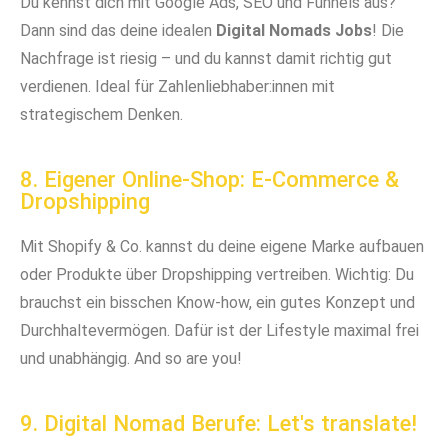
Du kennst dich mit Google Ads, SEO und Funnels aus?
Dann sind das deine idealen
Digital Nomads Jobs
! Die
Nachfrage ist riesig – und du kannst damit richtig gut
verdienen. Ideal für Zahlenliebhaber:innen mit
strategischem Denken.
8. Eigener Online-Shop: E-Commerce &
Dropshipping
Mit Shopify & Co. kannst du deine eigene Marke aufbauen
oder Produkte über Dropshipping vertreiben. Wichtig: Du
brauchst ein bisschen Know-how, ein gutes Konzept und
Durchhaltevermögen. Dafür ist der Lifestyle maximal frei
und unabhängig. And so are you!
9. Digital Nomad Berufe: Let's translate!