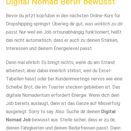
Digital Nomad Beruf bewusst
Bevor du jetzt kopfüber in den nächsten Online-Kurs für
Dropshipping springst: Überleg dir gut,
was wirklich zu dir
. Nur weil ein Job ortsunabhängig funktioniert, heißt
passt
das nicht automatisch, dass er auch zu deinen Stärken,
Interessen und deinem Energielevel passt.
Denn mal ehrlich: Es bringt nichts, wenn du am Strand
arbeitest, aber dabei innerlich stirbst, weil du Excel-
Tabellen hasst oder bei Kundenmeetings nervös wie eine
Scheibe Brot, die im Toaster stecken geblieben ist. Das
digitale Nomadentum erfordert Energie. Wenn dich dein
Job bereits auslaugt, dann ist das Ganze auf Misserfolg
ausgelegt. Sorry to say. Also: Suche dir deinen
Digital
Nomad Job
bewusst aus. Stelle sicher, dass er zu dir,
deinen Fähigkeiten und deinen Bedürfnissen passt. Dann