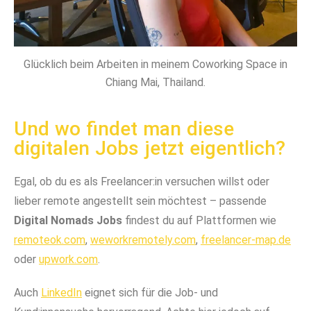
Glücklich beim Arbeiten in meinem Coworking Space in
Chiang Mai, Thailand.
Und wo findet man diese
digitalen Jobs jetzt eigentlich?
Egal, ob du es als Freelancer:in versuchen willst oder
lieber remote angestellt sein möchtest – passende
Digital Nomads Jobs
findest du auf Plattformen wie
remoteok.com
,
weworkremotely.com
,
freelancer-map.de
oder
upwork.com
.
Auch
LinkedIn
eignet sich für die Job- und