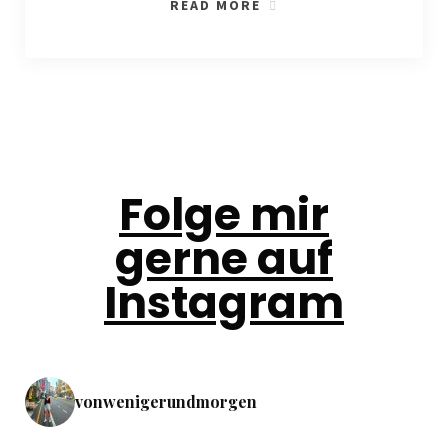
READ MORE
Folge mir
gerne auf
Instagram
vonwenigerundmorgen