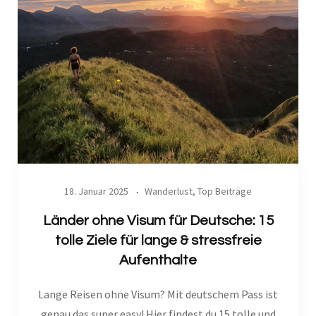
18. Januar 2025
Wanderlust
,
Top Beiträge
Länder ohne Visum für Deutsche: 15
tolle Ziele für lange & stressfreie
Aufenthalte
Lange Reisen ohne Visum? Mit deutschem Pass ist
genau das super easy! Hier findest du 15 tolle und