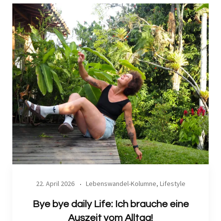
22. April 2026
Lebenswandel-Kolumne
,
Lifestyle
Bye bye daily Life: Ich brauche eine
Auszeit vom Alltag!