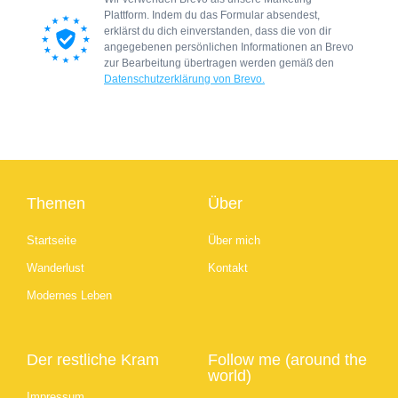
Plattform. Indem du das Formular absendest,
erklärst du dich einverstanden, dass die von dir
angegebenen persönlichen Informationen an Brevo
zur Bearbeitung übertragen werden gemäß den
Datenschutzerklärung von Brevo.
Themen
Über
Startseite
Über mich
Wanderlust
Kontakt
Modernes Leben
Der restliche Kram
Follow me (around the
world)
Impressum