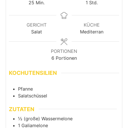
25
Min.
1
Std.
GERICHT
KÜCHE
Salat
Mediterran
PORTIONEN
6
Portionen
KOCHUTENSILIEN
Pfanne
Salatschüssel
ZUTATEN
½
(große) Wassermelone
1
Galiamelone