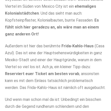
Viertel im Süden von Mexico City ist ein
ehemaliges
Kolonialstädtchen
. Und das sieht man auch:
Kopfsteinpflaster, Kolonialbauten, bunte Fassaden.
Es
fühlt sich hier geradezu an, als wäre man an einem
ganz anderen Ort!
Außerdem ist hier das berühmte
Frida-Kahlo-Haus
(Casa
Azul). Das ist eine der Hauptsehenswürdigkeiten in ganz
Mexiko-Stadt und einer der Hauptgründe, warum in dem
Viertel so viel los ist. Ach ja, ein kleiner Tipp dazu:
Reserviert euer Ticket am besten vorab
, ansonsten
kann es mit dem Einlass tatsächlich problematisch
werden. Das Frida-Kahlo-Haus ist nämlich oft ausgebucht.
Und wenn man schon mal da ist: Unbedingt ein bisschen
durch die Gegend rundherum schlendern und den