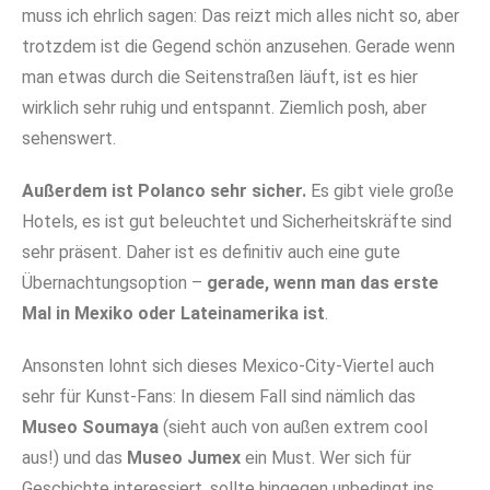
muss ich ehrlich sagen: Das reizt mich alles nicht so, aber
trotzdem ist die Gegend schön anzusehen. Gerade wenn
man etwas durch die Seitenstraßen läuft, ist es hier
wirklich sehr ruhig und entspannt. Ziemlich posh, aber
sehenswert.
Außerdem ist Polanco sehr sicher.
Es gibt viele große
Hotels, es ist gut beleuchtet und Sicherheitskräfte sind
sehr präsent. Daher ist es definitiv auch eine gute
Übernachtungsoption –
gerade, wenn man das erste
Mal in Mexiko oder Lateinamerika ist
.
Ansonsten lohnt sich dieses Mexico-City-Viertel auch
sehr für Kunst-Fans: In diesem Fall sind nämlich das
Museo Soumaya
(sieht auch von außen extrem cool
aus!) und das
Museo Jumex
ein Must. Wer sich für
Geschichte interessiert, sollte hingegen unbedingt ins