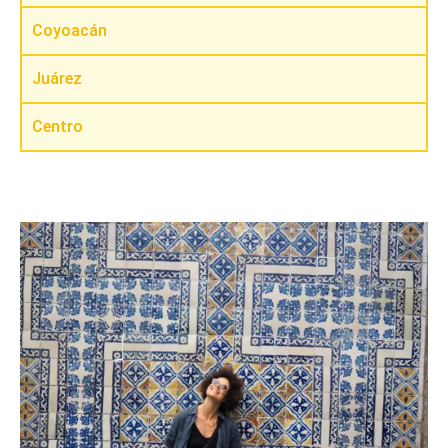
Coyoacán
Juárez
Centro