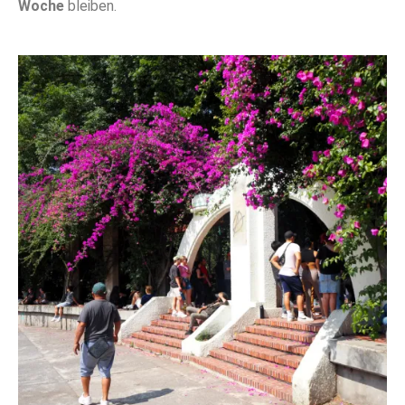
Woche
bleiben.