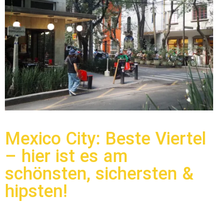
Mexico City: Beste Viertel
– hier ist es am
schönsten, sichersten &
hipsten!