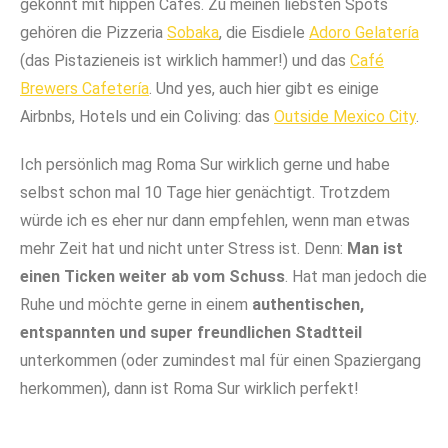
gekonnt mit hippen Cafés. Zu meinen liebsten Spots
gehören die Pizzeria
Sobaka
, die Eisdiele
Adoro Gelatería
(das Pistazieneis ist wirklich hammer!) und das
Café
Brewers Cafetería
. Und yes, auch hier gibt es einige
Airbnbs, Hotels und ein Coliving: das
Outside Mexico City
.
Ich persönlich mag Roma Sur wirklich gerne und habe
selbst schon mal 10 Tage hier genächtigt. Trotzdem
würde ich es eher nur dann empfehlen, wenn man etwas
mehr Zeit hat und nicht unter Stress ist. Denn:
Man ist
einen Ticken weiter ab vom Schuss
. Hat man jedoch die
Ruhe und möchte gerne in einem
authentischen,
entspannten und super freundlichen Stadtteil
unterkommen (oder zumindest mal für einen Spaziergang
herkommen), dann ist Roma Sur wirklich perfekt!