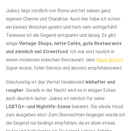
Juárez liegt nördlich von Roma und hat seinen ganz
eigenen Charme und Charakter. Auch hier habe ich schon
ein kleines Weilchen gelebt und mich sehr wohlgefühlt.
Teilweise ist die Gegend entspannt und lässig. Es gibt
einige
Vintage-Shops, nette Cafés, gute Restaurants
und ziemlich viel Streetfood
.
Ich war erst neulich in
einem modernen indischen Restaurant: dem
Maza Bistrot
.
Super lecker, toller Service und absolut empfehlenswert.
Gleichzeitig ist das Viertel tendenziell
lebhafter und
rougher
. Gerade in der Nacht wird es in einigen Ecken
auch deutlich lauter: Juárez ist nämlich für seine
LGBTQ+- und Nightlife-Szene
bekannt. Die ideale Hood
zum Ausgehen also! Zum Übernachten hingegen würde ich
die Gegend nur bedingt empfehlen, da es eben etwas