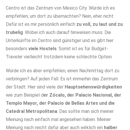
Centro ist das Zentrum von Mexico City. Würde ich es
empfehlen, um dort zu übernachten? Nein, eher nicht.
Dafür ist es mir persönlich einfach
zu voll, zu laut und zu
trubelig
. Wobei ich auch darauf hinweisen muss: Die
Unterkünfte im Centro sind günstiger und es gibt hier
besonders
viele Hostels
. Somit ist es für Budget-
Traveler vielleicht trotzdem keine schlechte Option.
Würde ich es aber empfehlen, einen Nachmittag dort zu
verbringen? Auf jeden Fall. Es ist immerhin das Zentrum
der Stadt. Hier sind viele der
Hauptsehenswürdigkeiten
wie zum Beispiel d
er Zócalo, der Palacio Nacional, der
Templo Mayor, der Palacio de Bellas Artes und die
Catedral Metropolitana
. Das sollte man sich meiner
Meinung nach einfach mal angesehen haben. Meiner
Meinung nach reicht dafür aber auch wirklich ein
halber