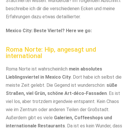
Stadtviertel wissen. Wunderbar! Im folgenden Abschnitt
beschreibe ich dir die verschiedenen Ecken und meine
Erfahrungen dazu etwas detaillierter.
Mexico City: Beste Viertel? Here we go:
Roma Norte: Hip, angesagt und
international
Roma Norte ist wahrscheinlich
mein absolutes
Lieblingsviertel in Mexico City
. Dort habe ich selbst die
meiste Zeit gelebt. Die Gegend ist wunderschön:
süße
Straßen, viel Grün, schöne Art-déco-Fassaden
. Es ist
viel los, aber trotzdem irgendwie entspannt. Kein Chaos
wie im Zentrum oder anderen Teilen der Großstadt.
Außerdem gibt es viele
Galerien, Coffeeshops und
internationale Restaurants
. Da ist es kein Wunder, dass