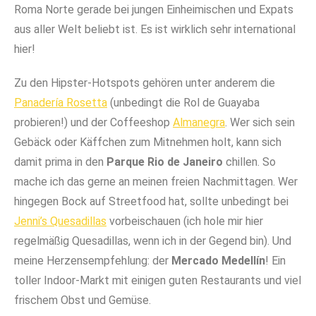
Roma Norte gerade bei jungen Einheimischen und Expats
aus aller Welt beliebt ist. Es ist wirklich sehr international
hier!
Zu den Hipster-Hotspots gehören unter anderem die
Panadería Rosetta
(unbedingt die Rol de Guayaba
probieren!) und der Coffeeshop
Almanegra
. Wer sich sein
Gebäck oder Käffchen zum Mitnehmen holt, kann sich
damit prima in den
Parque Rio de Janeiro
chillen. So
mache ich das gerne an meinen freien Nachmittagen. Wer
hingegen Bock auf Streetfood hat, sollte unbedingt bei
Jenni’s Quesadillas
vorbeischauen (ich hole mir hier
regelmäßig Quesadillas, wenn ich in der Gegend bin). Und
meine Herzensempfehlung: der
Mercado Medellín
! Ein
toller Indoor-Markt mit einigen guten Restaurants und viel
frischem Obst und Gemüse.