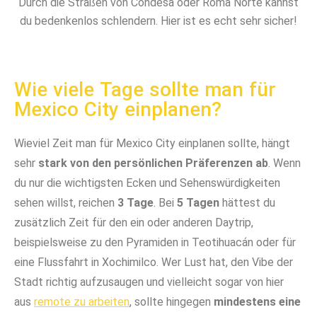
Durch die Straßen von Condesa oder Roma Norte kannst
du bedenkenlos schlendern. Hier ist es echt sehr sicher!
Wie viele Tage sollte man für
Mexico City einplanen?
Wieviel Zeit man für Mexico City einplanen sollte, hängt
sehr
stark von den persönlichen Präferenzen ab
. Wenn
du nur die wichtigsten Ecken und Sehenswürdigkeiten
sehen willst, reichen
3 Tage
. Bei
5 Tagen
hättest du
zusätzlich Zeit für den ein oder anderen Daytrip,
beispielsweise zu den Pyramiden in Teotihuacán oder für
eine Flussfahrt in Xochimilco. Wer Lust hat, den Vibe der
Stadt richtig aufzusaugen und vielleicht sogar von hier
aus
remote zu arbeiten
, sollte hingegen
mindestens eine