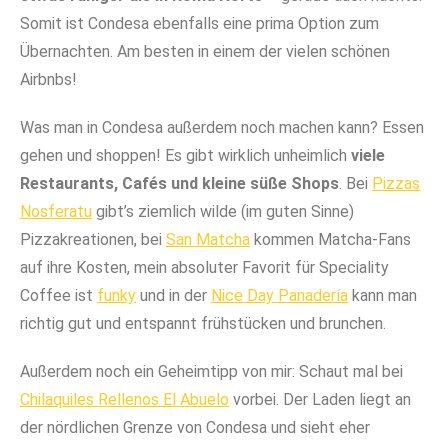
Somit ist Condesa ebenfalls eine prima Option zum
Übernachten. Am besten in einem der vielen schönen
Airbnbs!
Was man in Condesa außerdem noch machen kann? Essen
gehen und shoppen! Es gibt wirklich unheimlich
viele
Restaurants, Cafés und kleine süße Shops
. Bei
Pizzas
Nosferatu
gibt’s ziemlich wilde (im guten Sinne)
Pizzakreationen, bei
San Matcha
kommen Matcha-Fans
auf ihre Kosten, mein absoluter Favorit für Speciality
Coffee ist
funky
und in der
Nice Day Panadería
kann man
richtig gut und entspannt frühstücken und brunchen.
Außerdem noch ein Geheimtipp von mir: Schaut mal bei
Chilaquiles Rellenos El Abuelo
vorbei. Der Laden liegt an
der nördlichen Grenze von Condesa und sieht eher