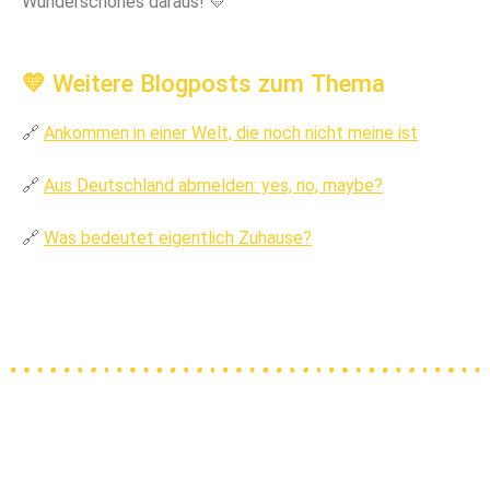
Wunderschönes daraus! 💛
💛 Weitere Blogposts zum Thema
🔗
Ankommen in einer Welt, die noch nicht meine ist
🔗
Aus Deutschland abmelden: yes, no, maybe?
🔗
Was bedeutet eigentlich Zuhause?