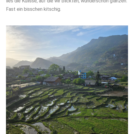
lies die Kulisse, auf die wir blickten, wunderschön glänzen.
Fast ein bisschen kitschig.