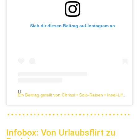
Sieh dir diesen Beitrag auf Instagram an
Ein Beitrag geteilt von Chrissi • Solo-Reisen • Insel-Life • Ausland (@vonwenigerundmorgen)
Infobox: Von Urlaubsflirt zu