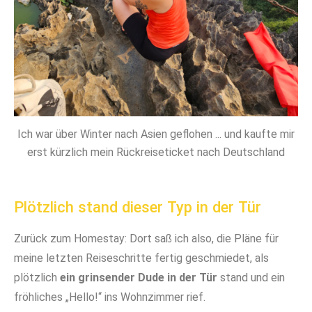
Ich war über Winter nach Asien geflohen ... und kaufte mir
erst kürzlich mein Rückreiseticket nach Deutschland
Plötzlich stand dieser Typ in der Tür
Zurück zum Homestay: Dort saß ich also, die Pläne für
meine letzten Reiseschritte fertig geschmiedet, als
plötzlich
ein grinsender Dude in der Tür
stand und ein
fröhliches „Hello!“ ins Wohnzimmer rief.