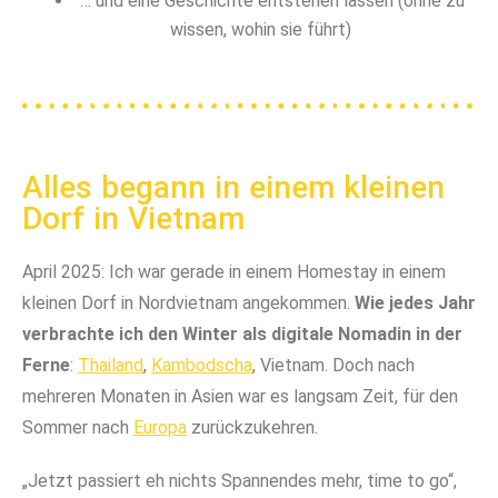
… und eine Geschichte entstehen lassen (ohne zu
wissen, wohin sie führt)
Alles begann in einem kleinen
Dorf in Vietnam
April 2025: Ich war gerade in einem Homestay in einem
kleinen Dorf in Nordvietnam angekommen.
Wie jedes Jahr
verbrachte ich den Winter als digitale Nomadin in der
Ferne
:
Thailand
,
Kambodscha
, Vietnam. Doch nach
mehreren Monaten in Asien war es langsam Zeit, für den
Sommer nach
Europa
zurückzukehren.
„Jetzt passiert eh nichts Spannendes mehr, time to go“,