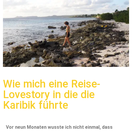
Wie mich eine Reise-
Lovestory in die die
Karibik führte
Vor neun Monaten wusste ich nicht einmal, dass