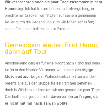
Wir verbrachten noch ein paar Tage zusammen in dem
Homestay
: Ich hatte eine Lebensmittelvergiftung, er
brachte mir Cracker; wir flitzten auf seinem geliehenen
Roller durch die Gegend und zum Käffchen schlürfen;
sahen Filme und teilten uns ein Zimmer.
Gemeinsam weiter: Erst Hanoi,
dann auf Tour
Anschließend ging es für eine Nacht nach Hanoi und dann
tiefer in den Norden Vietnams, wo unsere
viertägige
Motorradtour
begann. Wahrscheinlich hatten uns dort
bereits alle aus der Gruppe für ein Pärchen gehalten …
doch in Wirklichkeit kannten wir uns gerade ein paar Tage.
Das hielt mich jedoch nicht davon ab,
ihn zu fragen, ob
er nicht mit mir nach Taiwan wollte
.