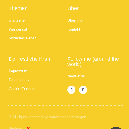
Themen
Über
Startseite
Über mich
Wanderlust
Kontakt
Modernes Leben
Der restliche Kram
Follow me (around the
world)
Impressum
Newsletter
Datenschutz
Cookie Gedöns
© All rights reserved by vonwenigerundmorgen
Made with
❤