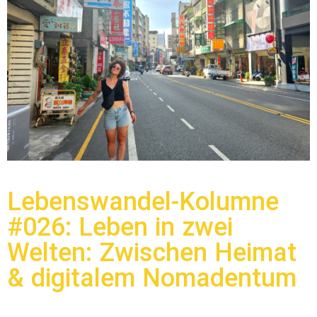
Lebenswandel-Kolumne
#026: Leben in zwei
Welten: Zwischen Heimat
& digitalem Nomadentum