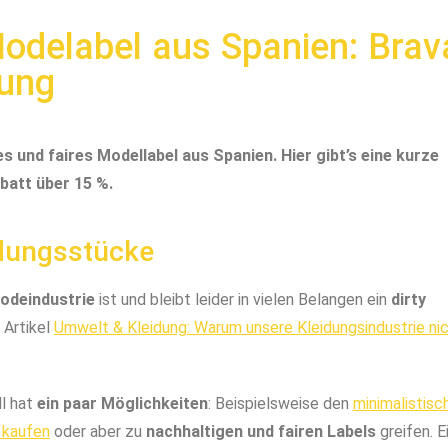
odelabel aus Spanien: Brav
lung
es und faires Modellabel aus Spanien. Hier gibt’s eine kurze
batt über 15 %.
idungsstücke
odeindustrie
ist und bleibt leider in vielen Belangen ein
dirty
 Artikel
Umwelt & Kleidung: Warum unsere Kleidungsindustrie ni
l hat
ein paar Möglichkeiten
: Beispielsweise den
minimalistisc
 kaufen
oder aber zu
nachhaltigen und fairen Labels
greifen. E