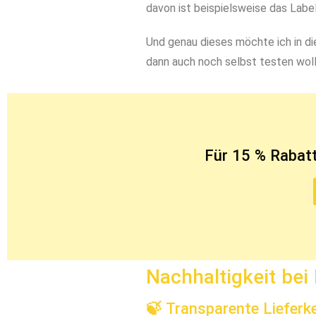
davon ist beispielsweise das Labe
Und genau dieses möchte ich in di
dann auch noch selbst testen woll
Für 15 % Rabatt
Nachhaltigkeit bei
🍃 Transparente Lieferk