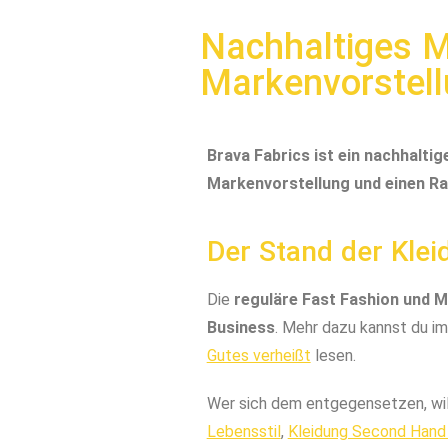
Nachhaltiges M
Markenvorstel
Brava Fabrics ist ein nachhaltig
Markenvorstellung und einen Ra
Der Stand der Kle
Die
reguläre Fast Fashion und M
Business
. Mehr dazu kannst du im
Gutes verheißt
lesen.
Wer sich dem entgegensetzen, wil
Lebensstil
,
Kleidung Second Hand