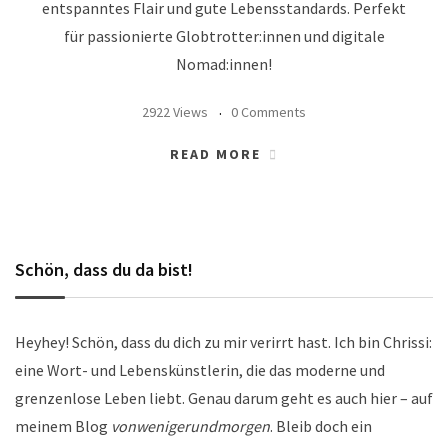
entspanntes Flair und gute Lebensstandards. Perfekt
für passionierte Globtrotter:innen und digitale
Nomad:innen!
2922 Views
0 Comments
READ MORE
Schön, dass du da bist!
Heyhey! Schön, dass du dich zu mir verirrt hast. Ich bin Chrissi:
eine Wort- und Lebenskünstlerin, die das moderne und
grenzenlose Leben liebt. Genau darum geht es auch hier – auf
meinem Blog
vonwenigerundmorgen
. Bleib doch ein