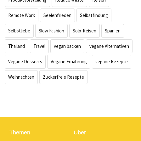
Remote Work
Seelenfrieden
Selbstfindung
Selbstliebe
Slow Fashion
Solo-Reisen
Spanien
Thailand
Travel
vegan backen
vegane Alternativen
Vegane Desserts
Vegane Ernährung
vegane Rezepte
Weihnachten
Zuckerfreie Rezepte
Themen
Über