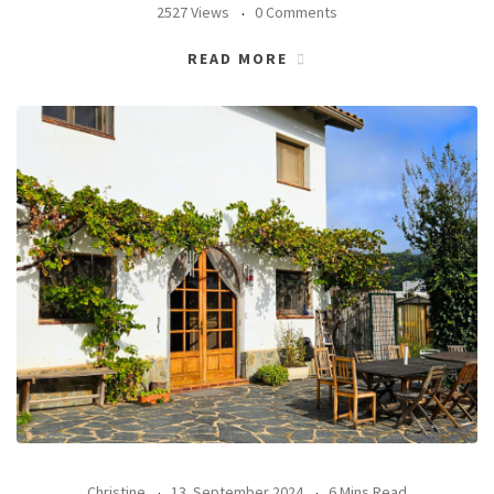
2527 Views
0 Comments
READ MORE
Christine
13. September 2024
6 Mins Read