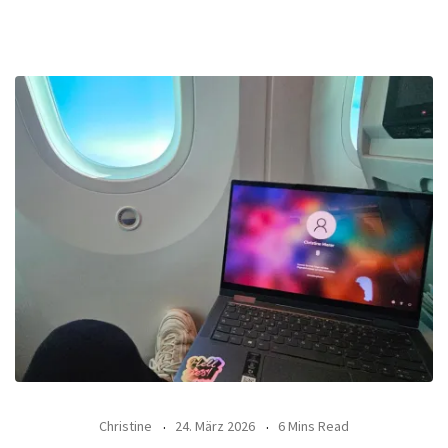
Christine
24. März 2026
6 Mins Read