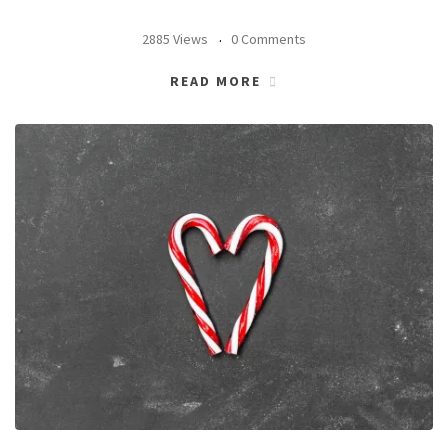
2885 Views
0 Comments
READ MORE