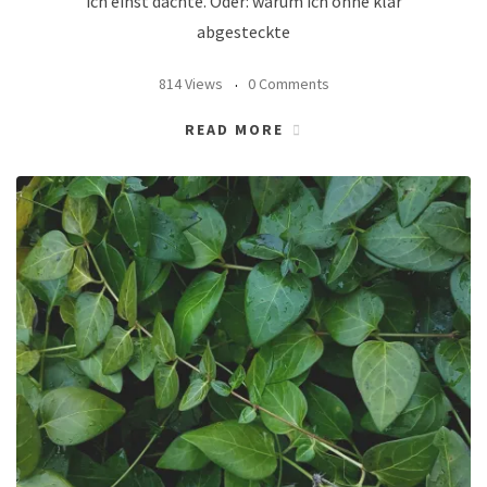
ich einst dachte. Oder: warum ich ohne klar
abgesteckte
814 Views
0 Comments
READ MORE