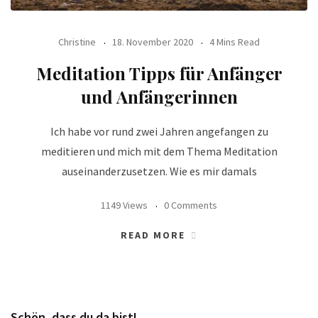
Christine
18. November 2020
4 Mins Read
Meditation Tipps für Anfänger
und Anfängerinnen
Ich habe vor rund zwei Jahren angefangen zu
meditieren und mich mit dem Thema Meditation
auseinanderzusetzen. Wie es mir damals
1149 Views
0 Comments
READ MORE
Schön, dass du da bist!