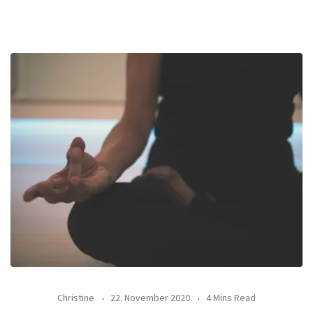
Christine
22. November 2020
4 Mins Read