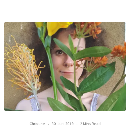
Christine
30. Juni 2019
2 Mins Read