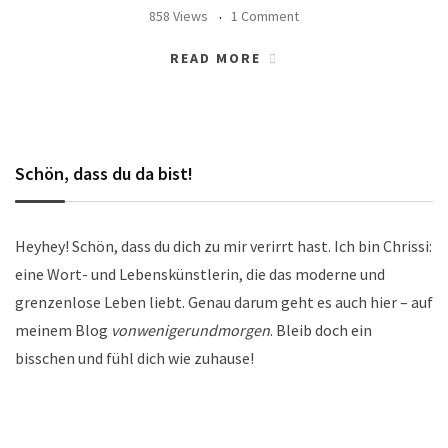
858 Views
1 Comment
READ MORE
Schön, dass du da bist!
Heyhey! Schön, dass du dich zu mir verirrt hast. Ich bin Chrissi:
eine Wort- und Lebenskünstlerin, die das moderne und
grenzenlose Leben liebt. Genau darum geht es auch hier – auf
meinem Blog
vonwenigerundmorgen
. Bleib doch ein
bisschen und fühl dich wie zuhause!