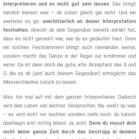
interpretieren und es nicht gut sein lassen
. Das bringt
nämlich keinem was – dir schon gleich gar nicht. Und ein
weiteres no go:
unerbitterlich an deiner Interpretation
festhalten
, obwohl dir dein Gegenüber bereits erklärt hat,
dass es nicht gemeint war, wie du es gedeutet hast. Denn
ein solches Festklammern bringt auch niemanden weiter,
sondern macht das Ganze in der Regel nur schlimmer und
wirrer. Da ist dann doch die gute, alte Akzeptanz das A und
O, die es dir (und auch deinem Gegenüber) ermöglicht das
Missverständnis zurück zu lassen.
Also: hör mal auf mit dem ganzen Interpretieren. Dadurch
wird dein Leben viel leichter. Versprochen. Na, weißt du was
– es wird nicht nur leichter, sondern mehr noch: du kannst
überhaupt erst richtig leben! Ja, echt.
Denn du musst dich
nicht deine ganze Zeit durch das Gestrüpp in deinem