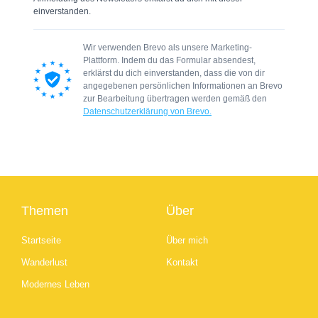
einverstanden.
Wir verwenden Brevo als unsere Marketing-
Plattform. Indem du das Formular absendest,
erklärst du dich einverstanden, dass die von dir
angegebenen persönlichen Informationen an Brevo
zur Bearbeitung übertragen werden gemäß den
Datenschutzerklärung von Brevo.
Themen
Über
Startseite
Über mich
Wanderlust
Kontakt
Modernes Leben