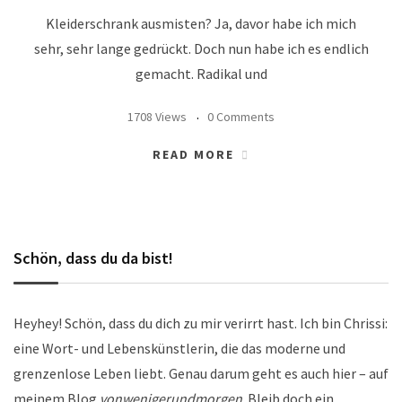
Kleiderschrank ausmisten? Ja, davor habe ich mich
sehr, sehr lange gedrückt. Doch nun habe ich es endlich
gemacht. Radikal und
1708 Views
0 Comments
READ MORE
Schön, dass du da bist!
Heyhey! Schön, dass du dich zu mir verirrt hast. Ich bin Chrissi:
eine Wort- und Lebenskünstlerin, die das moderne und
grenzenlose Leben liebt. Genau darum geht es auch hier – auf
meinem Blog
vonwenigerundmorgen
. Bleib doch ein