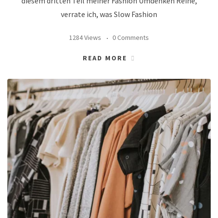
diesem dritten Teil meiner Fashion Umdenken Reihe,
verrate ich, was Slow Fashion
1284 Views
0 Comments
READ MORE