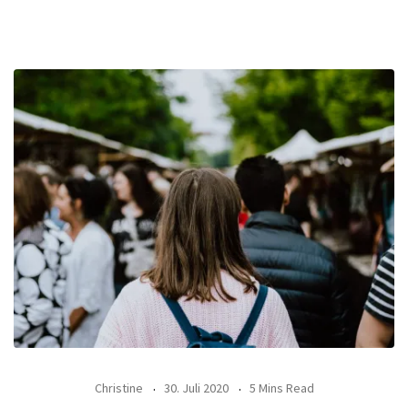
Christine
30. Juli 2020
5 Mins Read