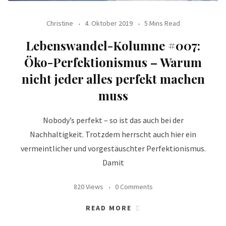
Christine
4. Oktober 2019
5 Mins Read
Lebenswandel-Kolumne #007:
Öko-Perfektionismus – Warum
nicht jeder alles perfekt machen
muss
Nobody’s perfekt – so ist das auch bei der
Nachhaltigkeit. Trotzdem herrscht auch hier ein
vermeintlicher und vorgestäuschter Perfektionismus.
Damit
820 Views
0 Comments
READ MORE