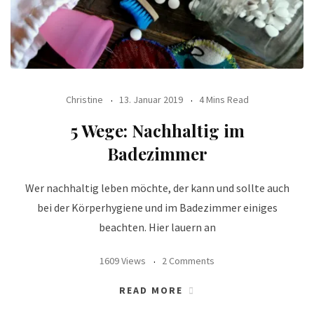
Christine
13. Januar 2019
4 Mins Read
5 Wege: Nachhaltig im
Badezimmer
Wer nachhaltig leben möchte, der kann und sollte auch
bei der Körperhygiene und im Badezimmer einiges
beachten. Hier lauern an
1609 Views
2 Comments
READ MORE