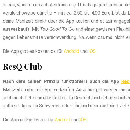
haben, wann du es abholen kannst (oftmals gegen Ladenschluss,
vergleichsweise günstig – mit ca. 2,50 bis 4,00 Euro bist du
deine Mahlzeit direkt über die App kaufen und es zur angeg
ausverkauft
. Mit
und einer gewissen Flexibil
Too Good To Go
gegen Lebensmittelverschwendung. Na, wenn das mal nicht eine
Die App gibt es kostenlos für
Android
und
iOS
ResQ Club
Nach dem selben Prinzip funktioniert auch die App
Res
Mahlzeiten über die App verkaufen. Auch hier gilt wieder: ein 
auch noch Lebensmittel retten. In Deutschland nehmen bisher 
solltest du mal in Schweden oder Finnland sein: dort sind viele
Die App ist kostenlos für
Android
und
iOS