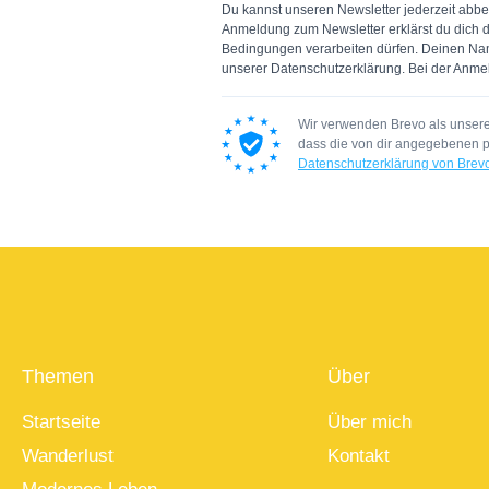
Du kannst unseren Newsletter jederzeit abbest
Anmeldung zum Newsletter erklärst du dich d
Bedingungen verarbeiten dürfen. Deinen Nam
unserer Datenschutzerklärung. Bei der Anmel
Wir verwenden Brevo als unsere 
dass die von dir angegebenen 
Datenschutzerklärung von Brev
Themen
Über
Startseite
Über mich
Wanderlust
Kontakt