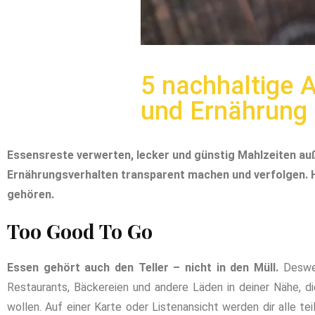
5 nachhaltige 
und Ernährung
Essensreste verwerten, lecker und günstig Mahlzeiten auß
Ernährungsverhalten transparent machen und verfolgen. Hie
gehören.
Too Good To Go
Essen gehört auch den Teller – nicht in den Müll.
Desweg
Restaurants, Bäckereien und andere Läden in deiner Nähe, d
wollen. Auf einer Karte oder Listenansicht werden dir alle t