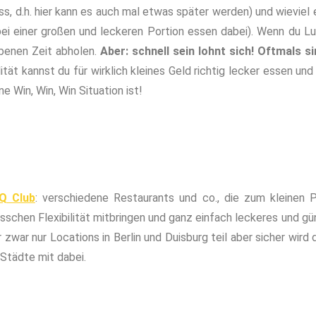
 d.h. hier kann es auch mal etwas später werden) und wieviel e
 bei einer großen und leckeren Portion essen dabei). Wenn du 
ebenen Zeit abholen.
Aber: schnell sein lohnt sich! Oftmals s
ität kannst du für wirklich kleines Geld richtig lecker essen und
 Win, Win, Win Situation ist!
Q Club
: verschiedene Restaurants und co., die zum kleinen 
bisschen Flexibilität mitbringen und ganz einfach leckeres und 
zwar nur Locations in Berlin und Duisburg teil aber sicher wir
 Städte mit dabei.