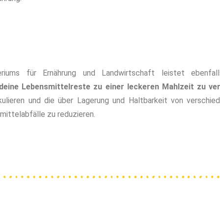
ums für Ernährung und Landwirtschaft leistet ebenfal
 deine Lebensmittelreste zu einer leckeren Mahlzeit zu ve
kulieren und die über Lagerung und Haltbarkeit von verschied
mittelabfälle zu reduzieren.