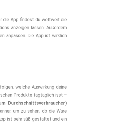
 die App findest du weltweit die
ations anzeigen lassen. Außerdem
en anpassen. Die App ist wirklich
rfolgen, welche Auswirkung deine
rischen Produkte tagtäglich isst –
um Durchschnittsverbraucher)
anner, um zu sehen, ob die Ware
pp ist sehr süß gestaltet und ein