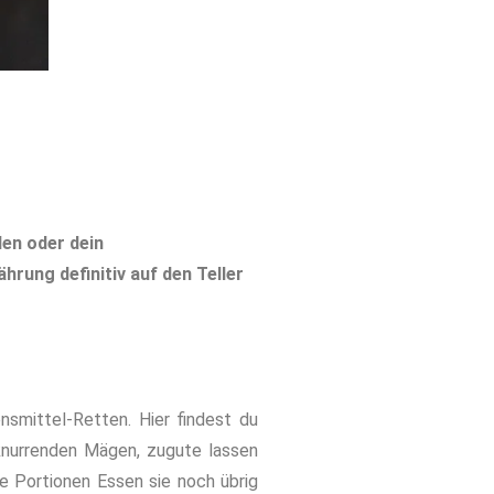
den oder dein
hrung definitiv auf den Teller
smittel-Retten. Hier findest du
 knurrenden Mägen, zugute lassen
le Portionen Essen sie noch übrig