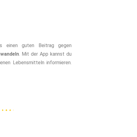
ls einen guten Beitrag gegen
rwandeln
. Mit der App kannst du
enen Lebensmitteln informieren.