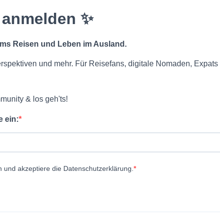
 anmelden ✨
 ums Reisen und Leben im Ausland.
rspektiven und mehr. Für Reisefans, digitale Nomaden, Expats
munity & los geh'ts!
 ein:
n und akzeptiere die Datenschutzerklärung.