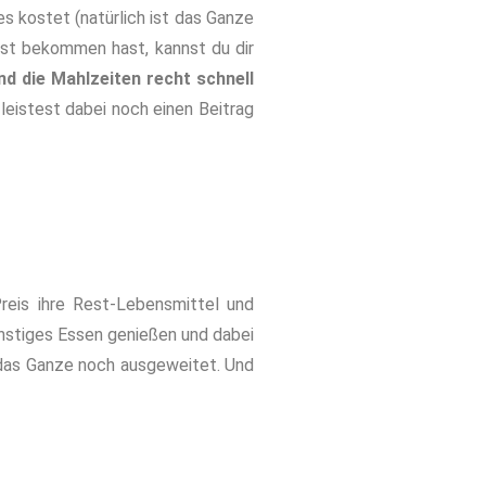
s kostet (natürlich ist das Ganze
Lust bekommen hast, kannst du dir
ind die Mahlzeiten recht schnell
 leistest dabei noch einen Beitrag
Preis ihre Rest-Lebensmittel und
günstiges Essen genießen und dabei
d das Ganze noch ausgeweitet. Und