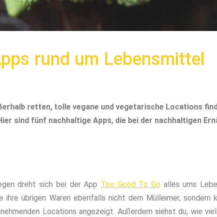
Apps rund um Lebensmittel
erhalb retten, tolle vegane und vegetarische Locations fin
r sind fünf nachhaltige Apps, die bei der nachhaltigen Ernä
en dreht sich bei der App
Too Good To Go
alles ums Leben
ie ihre übrigen Waren ebenfalls nicht dem Mülleimer, sondern
eilnehmenden Locations angezeigt. Außerdem siehst du, wie vie