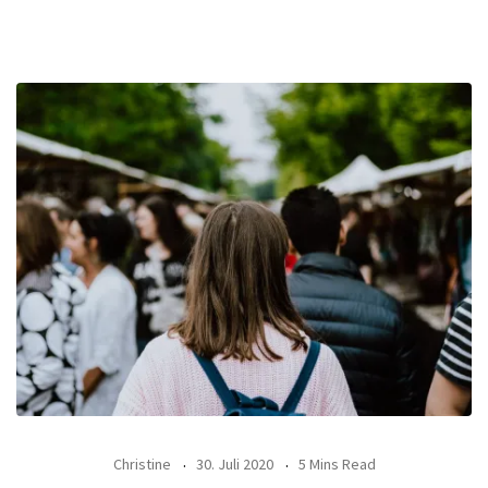
Christine
30. Juli 2020
5 Mins Read