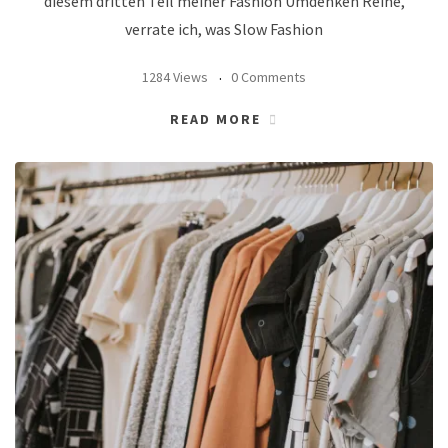
diesem dritten Teil meiner Fashion Umdenken Reihe,
verrate ich, was Slow Fashion
1284 Views
0 Comments
READ MORE