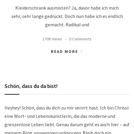
Kleiderschrank ausmisten? Ja, davor habe ich mich
sehr, sehr lange gedrückt. Doch nun habe ich es endlich
gemacht. Radikal und
1708 Views
0 Comments
READ MORE
Schön, dass du da bist!
Heyhey! Schön, dass du dich zu mir verirrt hast. Ich bin Chrissi:
eine Wort- und Lebenskünstlerin, die das moderne und
grenzenlose Leben liebt. Genau darum geht es auch hier – auf
meinem Blog
vonwenigerundmorgen
. Bleib doch ein