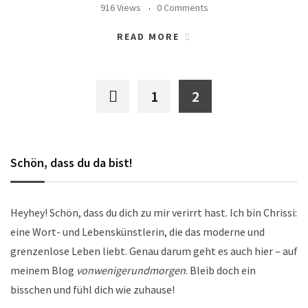
916 Views
0 Comments
READ MORE
1
2
Schön, dass du da bist!
Heyhey! Schön, dass du dich zu mir verirrt hast. Ich bin Chrissi:
eine Wort- und Lebenskünstlerin, die das moderne und
grenzenlose Leben liebt. Genau darum geht es auch hier – auf
meinem Blog
vonwenigerundmorgen
. Bleib doch ein
bisschen und fühl dich wie zuhause!