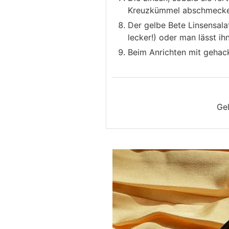
Kreuzkümmel abschmecke
Der gelbe Bete Linsensal
lecker!) oder man lässt i
Beim Anrichten mit gehack
Ge