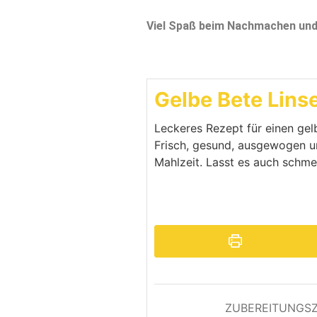
Viel Spaß beim Nachmachen un
Gelbe Bete Lins
Leckeres Rezept für einen gel
Frisch, gesund, ausgewogen un
Mahlzeit. Lasst es auch schme
Rezept druck
ZUBEREITUNGSZ