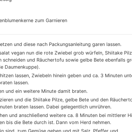
nenblumenkerne zum Garnieren
setzen und diese nach Packungsanleitung garen lassen.
alat vegan nun die rote Zwiebel grob würfeln, Shiitake Pil
n schneiden und Räuchertofu sowie gelbe Bete ebenfalls g
die Daumenkuppe).
rhitzen lassen, Zwiebeln hinein geben und ca. 3 Minuten unt
raten lassen.
n und ein weitere Minute damit braten.
uzieren und die Shiitake Pilze, gelbe Bete und den Räuchert
inuten braten lassen. Dabei gelegentlich umrühren.
en und anschließend weitere ca. 8 Minuten bei mittlerer H
en bis die Bete durch ist. Dann vom Herd nehmen.
rtig sind, zum Gemüse geben und mit Salz, Pfeffer und