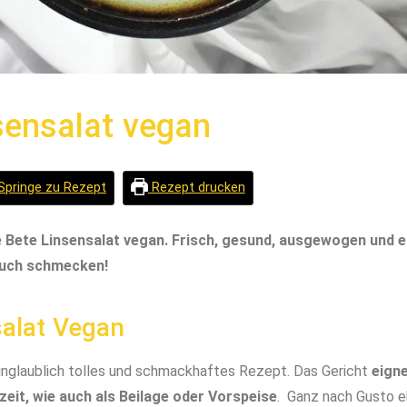
sensalat vegan
Springe zu Rezept
Rezept drucken
e Bete Linsensalat vegan. Frisch, gesund, ausgewogen und e
 auch schmecken!
salat Vegan
 unglaublich tolles und schmackhaftes Rezept. Das Gericht
eign
zeit, wie auch als Beilage oder Vorspeise
. Ganz nach Gusto e