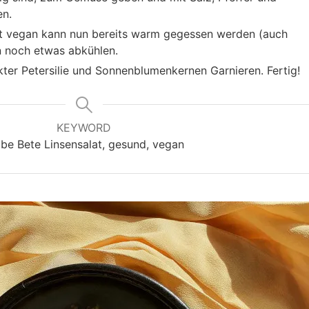
n.
at vegan kann nun bereits warm gegessen werden (auch
hn noch etwas abkühlen.
ter Petersilie und Sonnenblumenkernen Garnieren. Fertig!
KEYWORD
lbe Bete Linsensalat, gesund, vegan