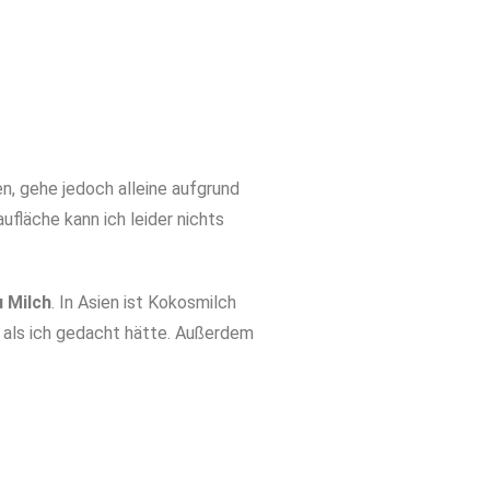
n, gehe jedoch alleine aufgrund
fläche kann ich leider nichts
u Milch
. In Asien ist Kokosmilch
 als ich gedacht hätte. Außerdem