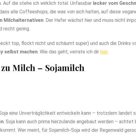
. Auf die stehe ich wirklich total. Unfassbar
lecker vom Gesch
dass alle Coffeeshops, die was von sich halten, auf diese vegan
n Milchalternativen
. Der Hafer wächst hier und muss nicht imp
 recht gering.
ckt top, flockt nicht und schäumt super) und auch die Drinks 
y selbst machen
. Wie das geht, verrate ich dir
hier
.
ve zu Milch – Sojamilch
oja eine Unverträglichkeit entwickeln kann – trotzdem landet si
en
. Soja kann auch prima hierzulande angebaut werden – achtet
kommt. Wer meint, für Sojamilch-Soja wird der Regenwald gerodet