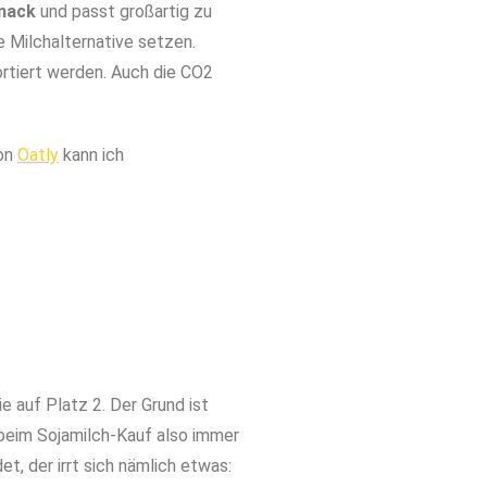
mack
und passt großartig zu
e Milchalternative setzen.
ortiert werden. Auch die CO2
von
Oatly
kann ich
e auf Platz 2. Der Grund ist
 beim Sojamilch-Kauf also immer
, der irrt sich nämlich etwas: