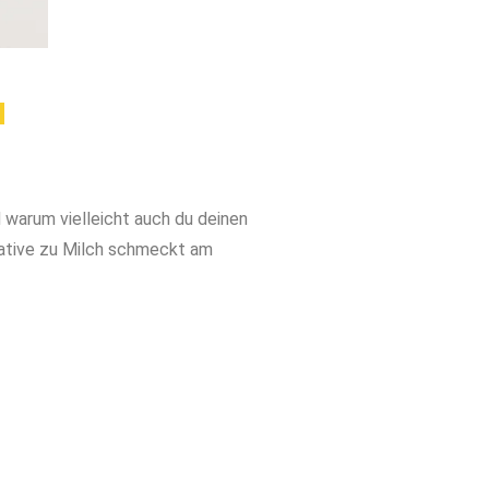
u
warum vielleicht auch du deinen
ative zu Milch schmeckt am