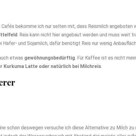
 in Cafés bekomme ich nur selten mit, dass Reismilch angeboten w
ttelfeld
. Reis kann nicht hier angebaut werden und muss weit t
i Hafer- und Sojamilch, dafür benötigt Reis nur wenig Anbaufläch
 auch etwas
gewöhnungsbedürftig
. Für Kaffee ist es nicht mein
 Kurkuma Latte oder natürlich bei Milchreis
.
erer
ine schon deswegen versuche ich diese Alternative zu Milch zu