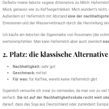
Definitiv meine liebste vegane Alternative zu Milch: Hafermilch
Müsli, genauso wie zu Kaffeegetränken. Mich wundert’s nicht, 
Außerdem ist Hafermilch mit Abstand
eine der nachhaltigste
Emissionen und der Wasserverbrauch durch die Herstellung sind
Ich kaufe am liebsten die Eigenmarke von Rossmann (die schme
weiterempfehlen. Man kann Hafermilch aber auch ziemlich
eas
2. Platz: die klassische Alternati
Nachhaltigkeit:
sehr gut
Geschmack:
mittel
Für was:
für Kaffee, wenn’s keine Hafermilch gibt
Sojamilch versuche ich zwar zu vermeiden, da man von zu viel S
einfach:
Sie ist auf der Nachhaltigkeitsskala recht weit ob
darauf, dass das Soja aus Deutschland oder zumindest Europa 