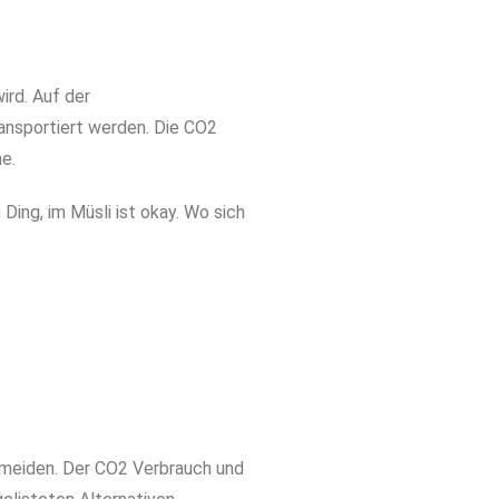
ird. Auf der
ransportiert werden. Die CO2
e.
 Ding, im Müsli ist okay. Wo sich
 meiden. Der CO2 Verbrauch und