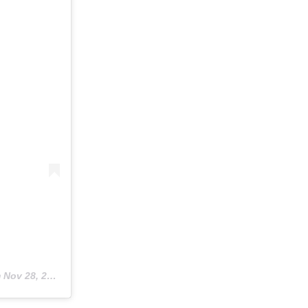
m
Nov 28, 2019 um 9:03 PST