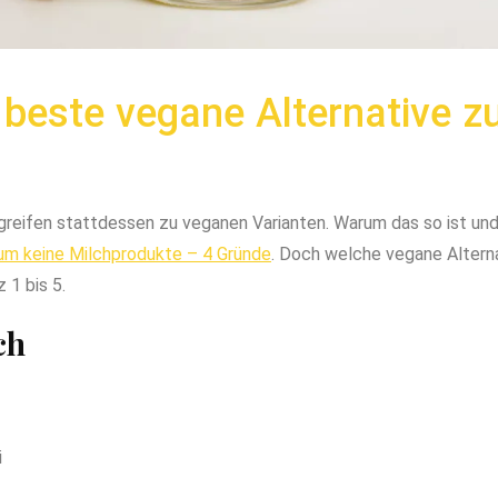
 beste vegane Alternative z
ifen stattdessen zu veganen Varianten. Warum das so ist und 
m keine Milchprodukte – 4 Gründe
. Doch welche vegane Altern
 1 bis 5.
ch
i