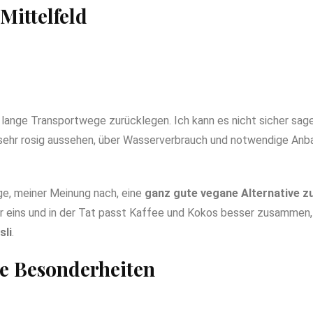
Mittelfeld
ange Transportwege zurücklegen. Ich kann es nicht sicher sage
sehr rosig aussehen, über Wasserverbrauch und notwendige Anbau
ge, meiner Meinung nach, eine
ganz gute vegane Alternative z
r eins und in der Tat passt Kaffee und Kokos besser zusammen,
sli
.
te Besonderheiten