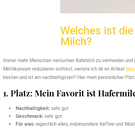
Welches ist die
Milch?
Immer mehr Menschen versuchen Kuhmilch zu vermeiden und gre
Milchkonsum reduzieren solltest, verrate ich dir im Artikel
Waru
besten und ist am nachhaltigsten? Hier mein persönlicher Platz
1. Platz: Mein Favorit ist Hafermil
Nachhaltigkeit:
sehr gut
Geschmack:
sehr gut
Für was:
eigentlich alles, insbesondere Kaffee und Müsl