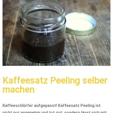
Kaffeesatz Peeling selber
machen
Kaffeeschlürfer aufgepasst! Kaffeesatz Peeling ist
nicht nur angenehm und tut gut, sondern lässt sich mit