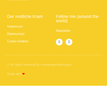
Der restliche Kram
Follow me (around the
world)
Impressum
Newsletter
Datenschutz
Cookie Gedöns
© All rights reserved by vonwenigerundmorgen
Made with
❤