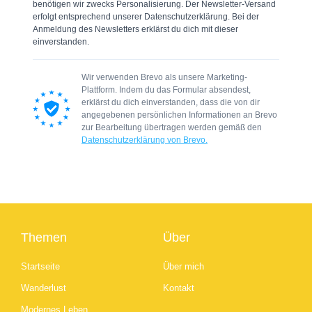
benötigen wir zwecks Personalisierung. Der Newsletter-Versand
erfolgt entsprechend unserer Datenschutzerklärung. Bei der
Anmeldung des Newsletters erklärst du dich mit dieser
einverstanden.
Wir verwenden Brevo als unsere Marketing-
Plattform. Indem du das Formular absendest,
erklärst du dich einverstanden, dass die von dir
angegebenen persönlichen Informationen an Brevo
zur Bearbeitung übertragen werden gemäß den
Datenschutzerklärung von Brevo.
Themen
Über
Startseite
Über mich
Wanderlust
Kontakt
Modernes Leben