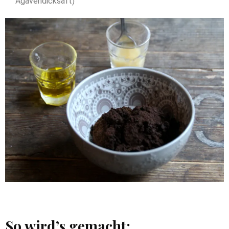
Agavendicksaft)
So wird’s gemacht: