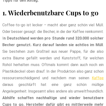
Tipps für den Alltag.
1. Wiederbenutzbare Cups to go
Coffee-to-go ist lecker – macht aber ganz schön viel Müll.
Oder besser gesagt: die Becher, in die der Kaffee reinkommt.
I
n Deutschland werden pro Stunde rund 320.000 solcher
Becher genutzt. Kurz darauf landen sie achtlos im Müll
.
Sie bestehen zum Großteil aus neuer Pappe, für die also
extra Bäume gefällt werden und Kunststoff, für welchen
Rohöl herhalten muss. Oftmals kommt dann auch noch ein
Plastikdeckel oben drauf. In der Produktion also ganz schon
ressourcenschädigend und nachdem man seinen
Kaffee
daraus geschlürft hat eine ganz schön müllige
Angelegenheit. Insgesamt alles andere als umweltfreundlich.
Abhilfe schaffen nachhaltige und wieder benutzbare
Cups to go. Hersteller dafür gibt es mittlerweile mehr