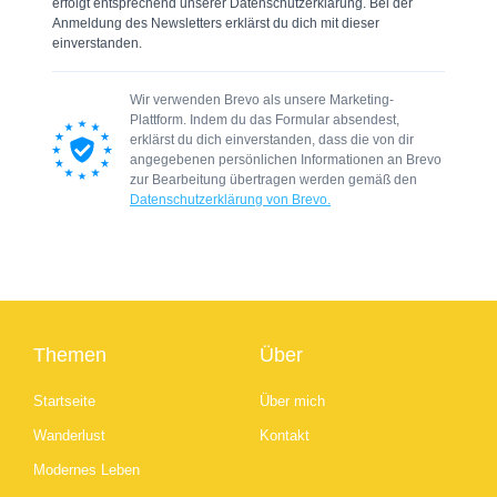
erfolgt entsprechend unserer Datenschutzerklärung. Bei der
Anmeldung des Newsletters erklärst du dich mit dieser
einverstanden.
Wir verwenden Brevo als unsere Marketing-
Plattform. Indem du das Formular absendest,
erklärst du dich einverstanden, dass die von dir
angegebenen persönlichen Informationen an Brevo
zur Bearbeitung übertragen werden gemäß den
Datenschutzerklärung von Brevo.
Themen
Über
Startseite
Über mich
Wanderlust
Kontakt
Modernes Leben