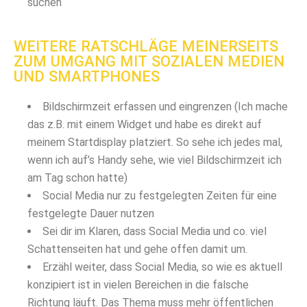
suchen
WEITERE RATSCHLÄGE MEINERSEITS
ZUM UMGANG MIT SOZIALEN MEDIEN
UND SMARTPHONES
Bildschirmzeit erfassen und eingrenzen (Ich mache
das z.B. mit einem Widget und habe es direkt auf
meinem Startdisplay platziert. So sehe ich jedes mal,
wenn ich auf’s Handy sehe, wie viel Bildschirmzeit ich
am Tag schon hatte)
Social Media nur zu festgelegten Zeiten für eine
festgelegte Dauer nutzen
Sei dir im Klaren, dass Social Media und co. viel
Schattenseiten hat und gehe offen damit um.
Erzähl weiter, dass Social Media, so wie es aktuell
konzipiert ist in vielen Bereichen in die falsche
Richtung läuft. Das Thema muss mehr öffentlichen