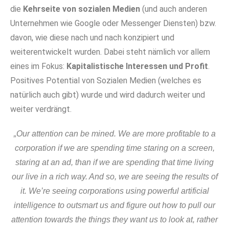
die
Kehrseite von sozialen Medien
(und auch anderen
Unternehmen wie Google oder Messenger Diensten) bzw.
davon, wie diese nach und nach konzipiert und
weiterentwickelt wurden. Dabei steht nämlich vor allem
eines im Fokus:
Kapitalistische Interessen und Profit
.
Positives Potential von Sozialen Medien (welches es
natürlich auch gibt) wurde und wird dadurch weiter und
weiter verdrängt.
„Our attention can be mined. We are more profitable to a
corporation if we are spending time staring on a screen,
staring at an ad, than if we are spending that time living
our live in a rich way. And so, we are seeing the results of
it. We’re seeing corporations using powerful artificial
intelligence to outsmart us and figure out how to pull our
attention towards the things they want us to look at, rather