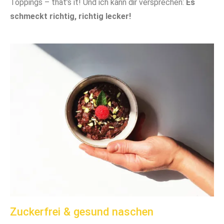
Toppings – that’s it! Und ich kann dir versprechen:
Es
schmeckt richtig, richtig lecker!
Zuckerfrei & gesund naschen