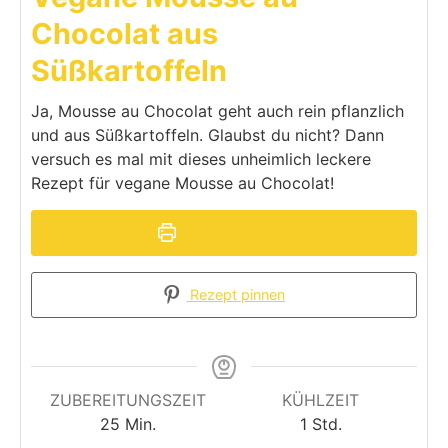
Chocolat aus
Süßkartoffeln
Ja, Mousse au Chocolat geht auch rein pflanzlich
und aus Süßkartoffeln. Glaubst du nicht? Dann
versuch es mal mit dieses unheimlich leckere
Rezept für vegane Mousse au Chocolat!
Rezept drucken
Rezept pinnen
ZUBEREITUNGSZEIT
KÜHLZEIT
25
Min.
1
Std.