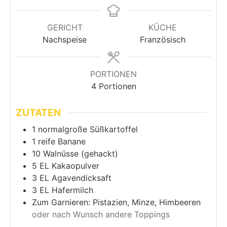
GERICHT
KÜCHE
Nachspeise
Französisch
PORTIONEN
4
Portionen
ZUTATEN
1
normalgroße Süßkartoffel
1
reife Banane
10
Walnüsse (gehackt)
5
EL
Kakaopulver
3
EL
Agavendicksaft
3
EL
Hafermilch
Zum Garnieren: Pistazien, Minze, Himbeeren
oder nach Wunsch andere Toppings