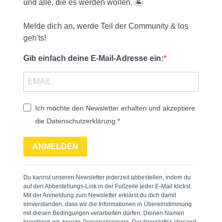
und alle, die es werden wollen. 🏝️
Melde dich an, werde Teil der Community & los
geh'ts!
Gib einfach deine E-Mail-Adresse ein:
Ich möchte den Newsletter erhalten und akzeptiere
die Datenschutzerklärung.
ANMELDEN
Du kannst unseren Newsletter jederzeit abbestellen, indem du
auf den Abbestellungs-Link in der Fußzeile jeder E-Mail klickst.
Mit der Anmeldung zum Newsletter erklärst du dich damit
einverstanden, dass wir die Informationen in Übereinstimmung
mit diesen Bedingungen verarbeiten dürfen. Deinen Namen
benötigen wir zwecks Personalisierung. Der Newsletter-Versand