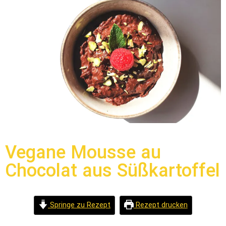
Vegane Mousse au
Chocolat aus Süßkartoffel
Springe zu Rezept
Rezept drucken